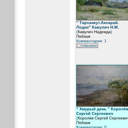
" Тарханкут.Аксарай.
Лодки" Кавулич Н.М.
(
Кавулич Надежда
)
Пейзаж
Комментарии: 1
" Хмурый день " Королё
Сергей Сергеевич
(
Королёв Сергей Сергееви
Пейзаж
Комментарии: 0