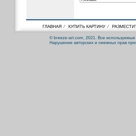
ГЛАВНАЯ
⁄
КУПИТЬ КАРТИНУ
⁄
РАЗМЕСТИ
© breeze-art.com, 2021. Все используемы
Нарушение авторских и смежных прав пре