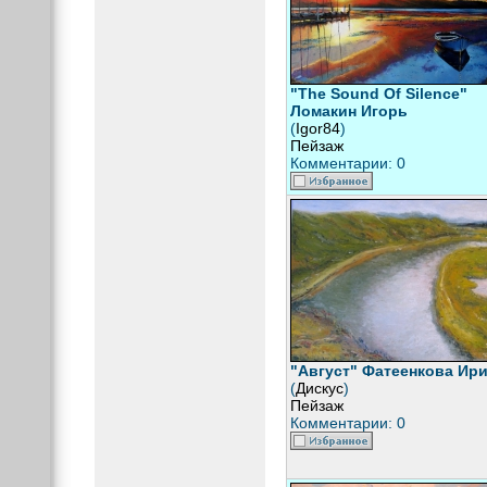
"The Sound Of Silence"
Ломакин Игорь
(
Igor84
)
Пейзаж
Комментарии: 0
"Август" Фатеенкова Ир
(
Дискус
)
Пейзаж
Комментарии: 0