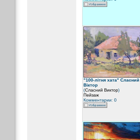
"100-літня хата" Сласний
Віктор
(
Сласний Виктор
)
Пейзаж
Комментарии: 0