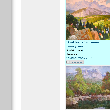
"Ай-Петри" - Елена
Кишкурно
(
kishkurno
)
Пейзаж
Комментарии: 0