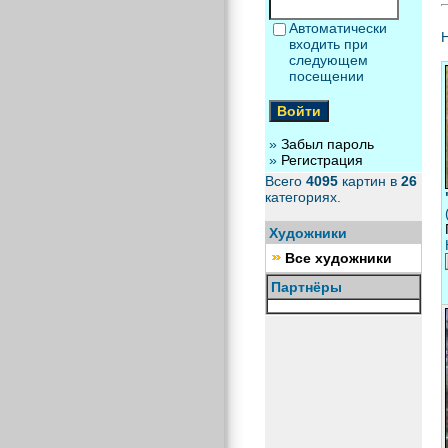
Автоматически
Н
входить при
следующем
посещении
»
Забыл пароль
»
Регистрация
Всего
4095
картин в
26
категориях.
Художники
Все художники
Партнёры