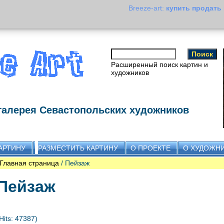
Breeze-art:
купить продать
Расширенный поиск картин и
художников
галерея Севастопольских художников
АРТИНУ
РАЗМЕСТИТЬ КАРТИНУ
О ПРОЕКТЕ
О ХУДОЖН
Главная страница
/ Пейзаж
Пейзаж
Hits: 47387)