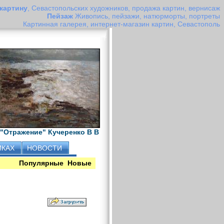
 картину
, Севастопольских художников, продажа картин, вернисаж
Пейзаж
Живопись, пейзажи, натюрморты, портреты
Картинная галерея, интернет-магазин картин, Севастополь
"Отражение" Кучеренко В В
ИКАХ
НОВОСТИ
Популярные
Новые