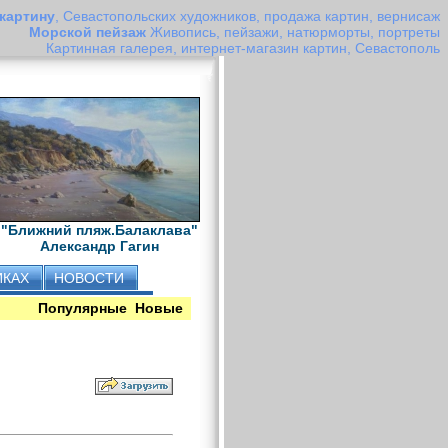
 картину
, Севастопольских художников, продажа картин, вернисаж
Морской пейзаж
Живопись, пейзажи, натюрморты, портреты
Картинная галерея, интернет-магазин картин, Севастополь
"Ближний пляж.Балаклава"
Александр Гагин
ИКАХ
НОВОСТИ
Популярные
Новые