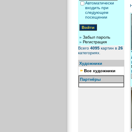
Автоматически
Н
входить при
следующем
посещении
»
Забыл пароль
»
Регистрация
Всего
4095
картин в
26
категориях.
Художники
Все художники
Партнёры