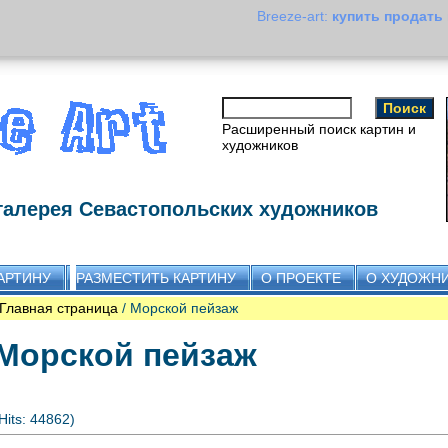
Breeze-art:
купить продать
Расширенный поиск картин и
художников
галерея Севастопольских художников
АРТИНУ
РАЗМЕСТИТЬ КАРТИНУ
О ПРОЕКТЕ
О ХУДОЖН
Главная страница
/ Морской пейзаж
Морской пейзаж
Hits: 44862)