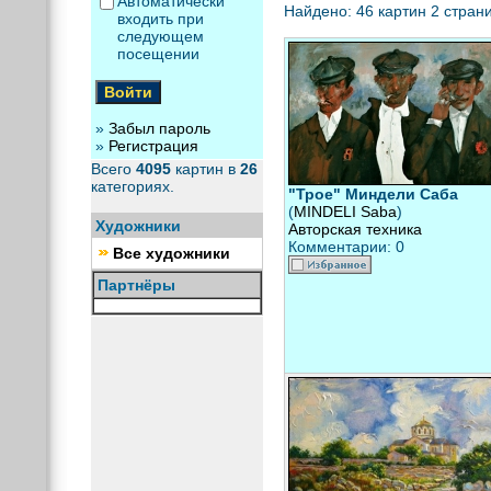
Автоматически
Найдено: 46 картин 2 страни
входить при
следующем
посещении
»
Забыл пароль
»
Регистрация
Всего
4095
картин в
26
категориях.
"Трое" Миндели Саба
(
MINDELI Saba
)
Художники
Авторская техника
Комментарии: 0
Все художники
Партнёры