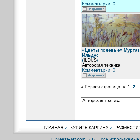
Комментарии: 0
«Цветы полевые» Муртаз
Ильдус
(
ILDUS
)
Авторская техника
Комментарии: 0
« Первая страница
«
1
2
ГЛАВНАЯ
⁄
КУПИТЬ КАРТИНУ
⁄
РАЗМЕСТИ
© breeze-art.com, 2021. Все используемы