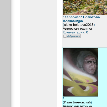
"Херсонес" Болотова
Александра
(
aleks-bolotova2013
)
Авторская техника
Комментарии: 0
/
(
Иван Бялковский
)
Авторская техника