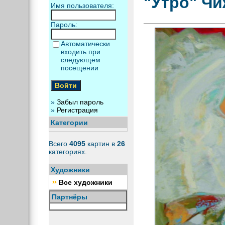
"Утро" Чи
Имя пользователя:
Пароль:
Автоматически
входить при
следующем
посещении
»
Забыл пароль
»
Регистрация
Категории
Всего
4095
картин в
26
категориях.
Художники
Все художники
Партнёры