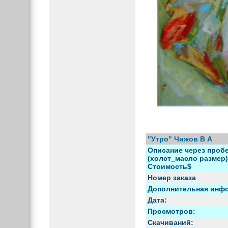
"Утро" Чижов В А
Описание через пробе
(холст_масло размер) 
Стоимость$
Номер заказа
Дополнительная инф
Дата:
Просмотров:
Скачиваний: