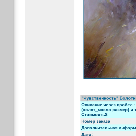
"Чувственность" Болотн
Описание через пробел :
(холст_масло размер) и т
Стоимость$
Номер заказа
Дополнительная информ
Дата: