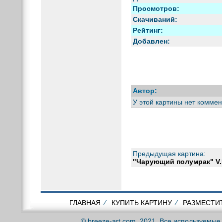
Просмотров:
Скачиваний:
Рейтинг:
Добавлен:
Автор:
У этой картины нет коммен
Предыдущая картина:
"Чарующий полумрак" V
ГЛАВНАЯ
⁄
КУПИТЬ КАРТИНУ
⁄
РАЗМЕСТИ
© breeze-art.com, 2021. Все используемы