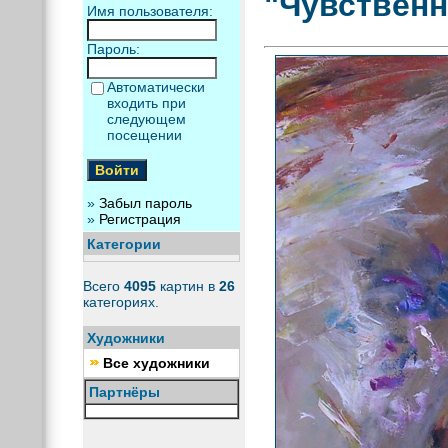
"Чувственн
Имя пользователя:
Пароль:
Автоматически
входить при
следующем
посещении
»
Забыл пароль
»
Регистрация
Категории
Всего
4095
картин в
26
категориях.
Художники
Все художники
Партнёры