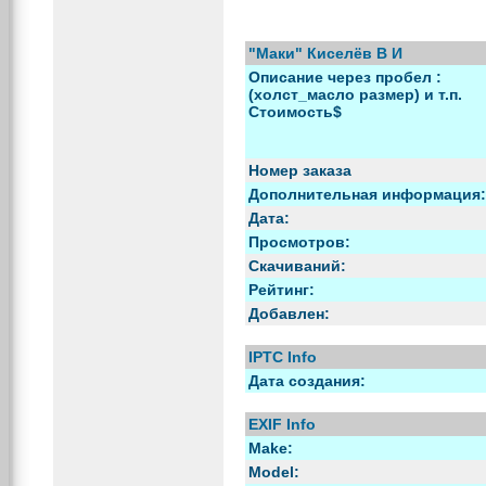
"Маки" Киселёв В И
Описание через пробел :
(холст_масло размер) и т.п.
Стоимость$
Номер заказа
Дополнительная информация:
Дата:
Просмотров:
Скачиваний:
Рейтинг:
Добавлен:
IPTC Info
Дата создания:
EXIF Info
Make:
Model: