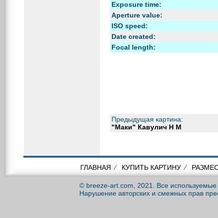
Exposure time:
Aperture value:
ISO speed:
Date created:
Focal length:
Предыдущая картина:
"Маки" Кавулич Н М
ГЛАВНАЯ
⁄
КУПИТЬ КАРТИНУ
⁄
РАЗМЕС
© breeze-art.com, 2021. Все используемы
Нарушение авторских и смежных прав пре