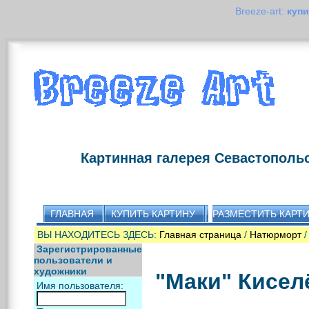
Breeze-art:
купи
Картинная галерея Севастополь
ГЛАВНАЯ
КУПИТЬ КАРТИНУ
РАЗМЕСТИТЬ КАРТ
ВЫ НАХОДИТЕСЬ ЗДЕСЬ:
Главная страница
/
Натюрморт
/
Зарегистрированные
пользователи и
художники
"Маки" Кисел
Имя пользователя: