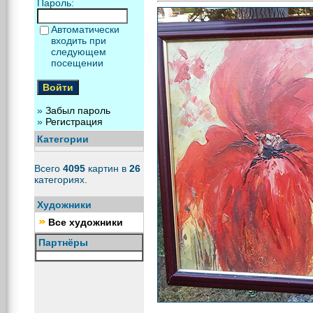
Пароль:
Автоматически
входить при
следующем
посещении
»
Забыл пароль
»
Регистрация
Категории
Всего
4095
картин в
26
категориях.
Художники
Все художники
Партнёры