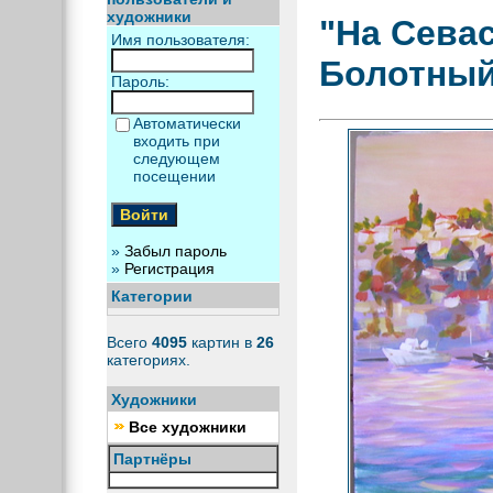
художники
"На Сева
Имя пользователя:
Болотный
Пароль:
Автоматически
входить при
следующем
посещении
»
Забыл пароль
»
Регистрация
Категории
Всего
4095
картин в
26
категориях.
Художники
Все художники
Партнёры