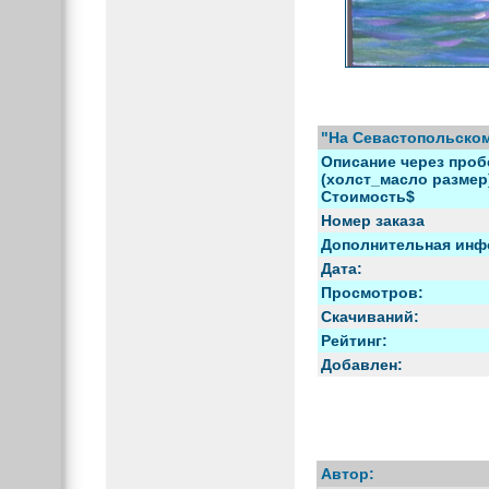
"На Севастопольском
Описание через проб
(холст_масло размер) 
Стоимость$
Номер заказа
Дополнительная инф
Дата:
Просмотров:
Скачиваний:
Рейтинг:
Добавлен:
Автор: