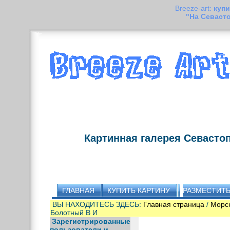
Breeze-art:
купи
"На Севаст
Картинная галерея Севасто
ГЛАВНАЯ
КУПИТЬ КАРТИНУ
РАЗМЕСТИТЬ
ВЫ НАХОДИТЕСЬ ЗДЕСЬ:
Главная страница
/
Морс
Болотный В И
Зарегистрированные
пользователи и