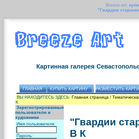
Breeze-art:
купи
"Гвардии старшин
Картинная галерея Севастополь
ГЛАВНАЯ
КУПИТЬ КАРТИНУ
РАЗМЕСТИТЬ КАРТ
ВЫ НАХОДИТЕСЬ ЗДЕСЬ:
Главная страница
/
Тематическа
К
Зарегистрированные
пользователи и
художники
"Гвардии ста
Имя пользователя:
В К
Пароль: