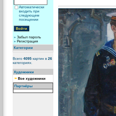
Автоматически
входить при
следующем
посещении
»
Забыл пароль
»
Регистрация
Категории
Всего
4095
картин в
26
категориях.
Художники
Все художники
Партнёры