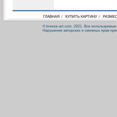
ГЛАВНАЯ
⁄
КУПИТЬ КАРТИНУ
⁄
РАЗМЕС
© breeze-art.com, 2021. Все используемы
Нарушение авторских и смежных прав пре