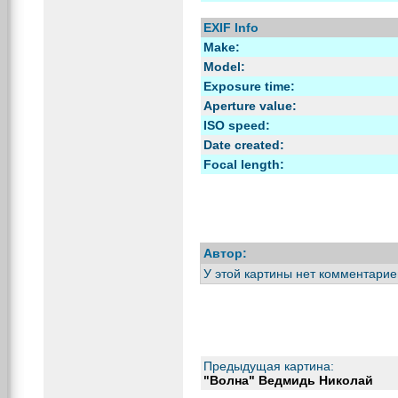
EXIF Info
Make:
Model:
Exposure time:
Aperture value:
ISO speed:
Date created:
Focal length:
Автор:
У этой картины нет комментарие
Предыдущая картина:
"Волна" Ведмидь Николай