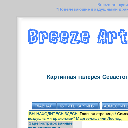
Breeze-art:
купи
"Повелевающие воздушными дра
Картинная галерея Севасто
ГЛАВНАЯ
КУПИТЬ КАРТИНУ
РАЗМЕСТИТЬ
ВЫ НАХОДИТЕСЬ ЗДЕСЬ:
Главная страница
/
Симв
воздушными драконами" Маргвелашвили Леонид
Зарегистрированные
пользователи и