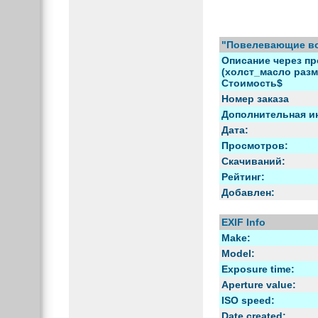
"Повелевающие в
Описание через пр
(холст_масло разме
Стоимость$
Номер заказа
Дополнительная и
Дата:
Просмотров:
Скачиваний:
Рейтинг:
Добавлен:
EXIF Info
Make:
Model:
Exposure time:
Aperture value:
ISO speed:
Date created: