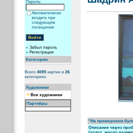
Пароль:
Автоматически
входить при
следующем
посещении
»
Забыл пароль
»
Регистрация
Категории
Всего
4095
картин в
26
категориях.
Художники
Все художники
Партнёры
"На приморском бул
Описание через проб
(холст_масло размер)