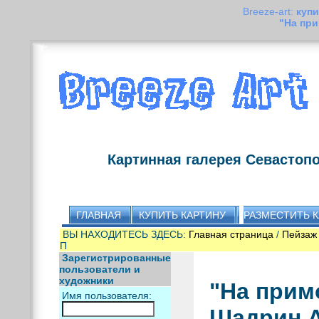
Breeze-art:
купи
"На пр
Картинная галерея Севастоп
ГЛАВНАЯ
КУПИТЬ КАРТИНУ
РАЗМЕСТИТЬ 
ВЫ НАХОДИТЕСЬ ЗДЕСЬ:
Главная страница
/
Пейзаж
П
Зарегистрированные
пользователи и
художники
"На прим
Имя пользователя:
Шадрин 