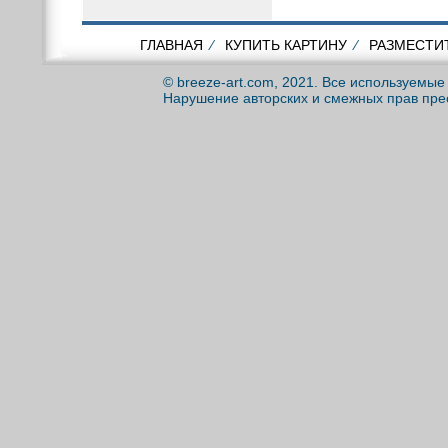
ГЛАВНАЯ
⁄
КУПИТЬ КАРТИНУ
⁄
РАЗМЕСТИ
© breeze-art.com, 2021. Все используемы
Нарушение авторских и смежных прав пре