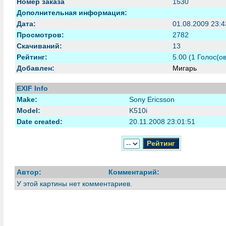
Номер заказа
1530
Дополнительная информация:
Дата:
01.08.2009 23:4
Просмотров:
2782
Скачиваний:
13
Рейтинг:
5.00 (1 Голос(ов
Добавлен:
Мигарь
EXIF Info
Make:
Sony Ericsson
Model:
K510i
Date created:
20.11.2008 23:01:51
Автор:
Комментарий:
У этой картины нет комментариев.