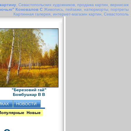
 картину
, Севастопольских художников, продажа картин, вернисаж
 ночью" Коновалов С
Живопись, пейзажи, натюрморты, портреты
Картинная галерея, интернет-магазин картин, Севастополь
"Березовий гай"
Бомбушкар В В
ИКАХ
НОВОСТИ
Популярные
Новые