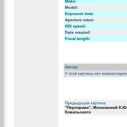
Make:
Model:
Exposure time:
Aperture value:
ISO speed:
Date created:
Focal length:
Автор:
У этой картины нет комментарие
Предыдущая картина:
"Переправа", Московский К.Ю. 
Ковальского