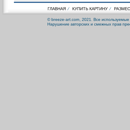
ГЛАВНАЯ
⁄
КУПИТЬ КАРТИНУ
⁄
РАЗМЕС
© breeze-art.com, 2021. Все используемы
Нарушение авторских и смежных прав пре