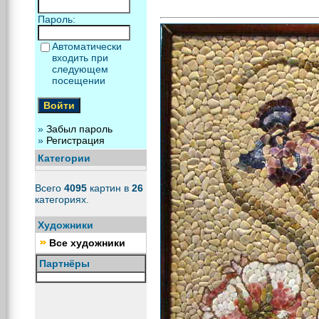
Пароль:
Автоматически
входить при
следующем
посещении
»
Забыл пароль
»
Регистрация
Категории
Всего
4095
картин в
26
категориях.
Художники
Все художники
Партнёры