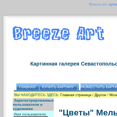
Breeze-art:
купи
Картинная галерея Севастополь
ГЛАВНАЯ
КУПИТЬ КАРТИНУ
РАЗМЕСТИТЬ КАРТ
ВЫ НАХОДИТЕСЬ ЗДЕСЬ:
Главная страница
/
Другое
/
Моз
Зарегистрированные
пользователи и
художники
"Цветы" Мел
Имя пользователя: