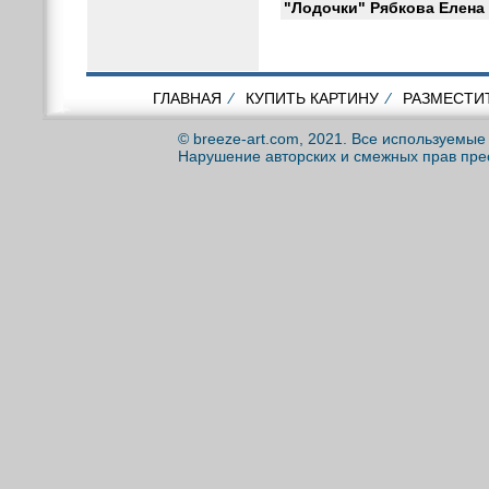
"Лодочки" Рябкова Елена
ГЛАВНАЯ
⁄
КУПИТЬ КАРТИНУ
⁄
РАЗМЕСТИ
© breeze-art.com, 2021. Все используемы
Нарушение авторских и смежных прав пре