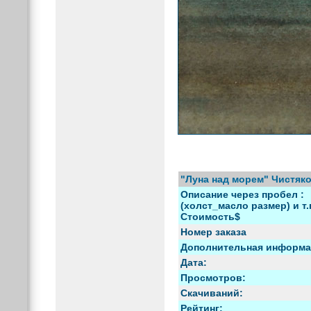
"Луна над морем" Чистяко
Описание через пробел :
(холст_масло размер) и т.
Стоимость$
Номер заказа
Дополнительная информа
Дата:
Просмотров:
Скачиваний:
Рейтинг: