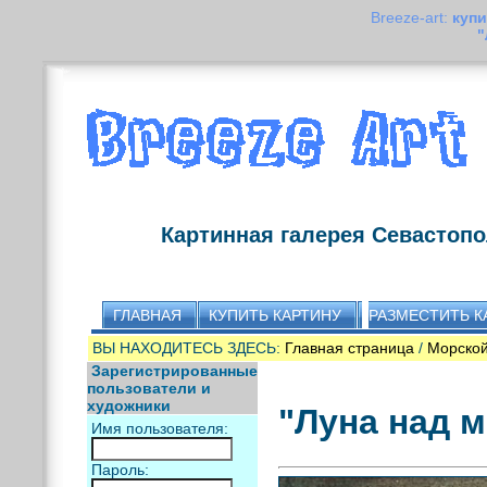
Breeze-art:
купи
"
Картинная галерея Севастоп
ГЛАВНАЯ
КУПИТЬ КАРТИНУ
РАЗМЕСТИТЬ К
ВЫ НАХОДИТЕСЬ ЗДЕСЬ:
Главная страница
/
Морской
Зарегистрированные
пользователи и
художники
"Луна над м
Имя пользователя:
Пароль: