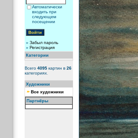
Автоматически
входить при
следующем
посещении
»
Забыл пароль
»
Регистрация
Категории
Всего
4095
картин в
26
категориях.
Художники
Все художники
Партнёры