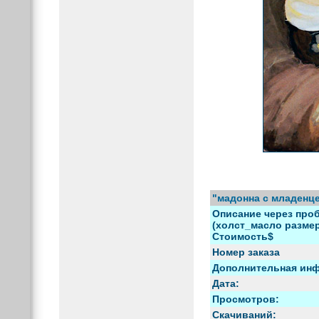
"мадонна с младенце
Описание через проб
(холст_масло размер)
Стоимость$
Номер заказа
Дополнительная ин
Дата:
Просмотров:
Скачиваний: