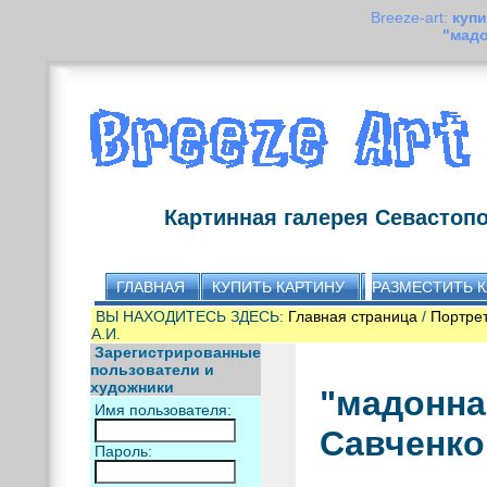
Breeze-art:
купи
"мадо
Картинная галерея Севастоп
ГЛАВНАЯ
КУПИТЬ КАРТИНУ
РАЗМЕСТИТЬ 
ВЫ НАХОДИТЕСЬ ЗДЕСЬ:
Главная страница
/
Портре
А.И.
Зарегистрированные
пользователи и
художники
"мадонна
Имя пользователя:
Савченко
Пароль: