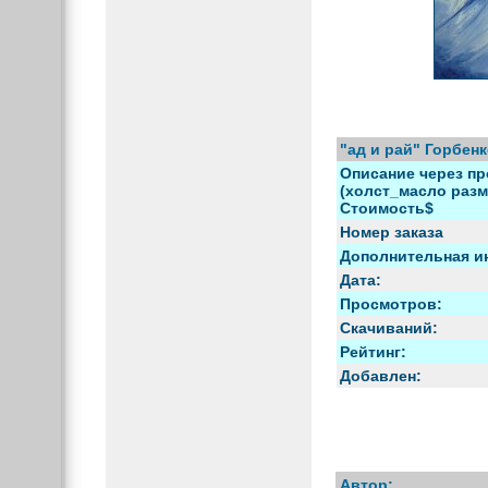
"ад и рай" Горбен
Описание через пр
(холст_масло разме
Стоимость$
Номер заказа
Дополнительная и
Дата:
Просмотров:
Скачиваний:
Рейтинг:
Добавлен:
Автор: