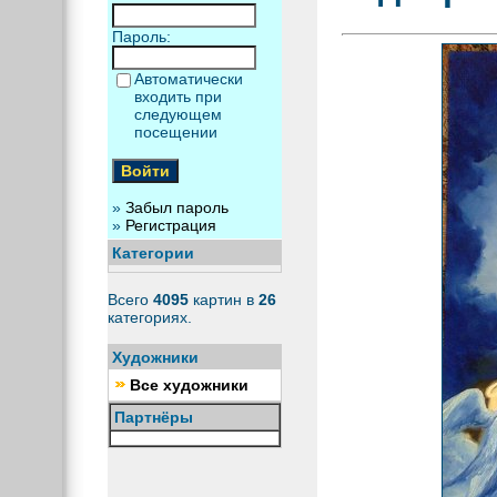
Пароль:
Автоматически
входить при
следующем
посещении
»
Забыл пароль
»
Регистрация
Категории
Всего
4095
картин в
26
категориях.
Художники
Все художники
Партнёры