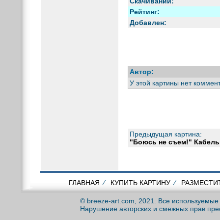
Скачиваний:
Рейтинг:
Добавлен:
Автор:
У этой картины нет коммен
Предыдущая картина:
"Боюсь не съем!" Кабель
ГЛАВНАЯ
⁄
КУПИТЬ КАРТИНУ
⁄
РАЗМЕСТИ
© breeze-art.com, 2021. Все используемы
Нарушение авторских и смежных прав пре