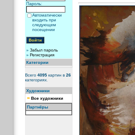
Пароль:
Автоматически
входить при
следующем
посещении
»
Забыл пароль
»
Регистрация
Категории
Всего
4095
картин в
26
категориях.
Художники
Все художники
Партнёры