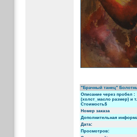
"Брачный танец" Болотн
Описание через пробел :
(холст_масло размер) и т.
Стоимость$
Номер заказа
Дополнительная информ
Дата:
Просмотров: