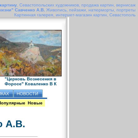
 картину
, Севастопольских художников, продажа картин, вернисаж
жизни" Савченко А.В.
Живопись, пейзажи, натюрморты, портреты
Картинная галерея, интернет-магазин картин, Севастополь
"Церковь Вознесения в
Форосе" Коваленко В К
ИКАХ
НОВОСТИ
Популярные
Новые
 А.В.