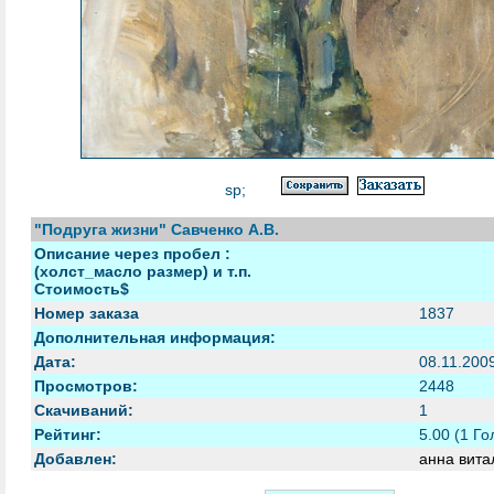
sp;
"Подруга жизни" Савченко А.В.
Описание через пробел :
(холст_масло размер) и т.п.
Стоимость$
Номер заказа
1837
Дополнительная информация:
Дата:
08.11.200
Просмотров:
2448
Скачиваний:
1
Рейтинг:
5.00 (1 Го
Добавлен:
анна вита