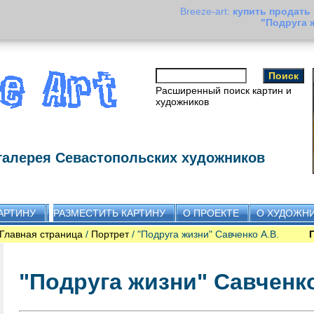
Breeze-art:
купить продать
"Подруга 
Расширенный поиск картин и
художников
галерея Севастопольских художников
АРТИНУ
РАЗМЕСТИТЬ КАРТИНУ
О ПРОЕКТЕ
О ХУДОЖН
Главная страница
/
Портрет
/ "Подруга жизни" Савченко А.В.
"Подруга жизни" Савченко