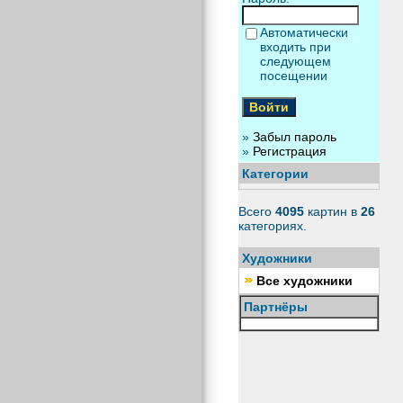
Автоматически
входить при
следующем
посещении
»
Забыл пароль
»
Регистрация
Категории
Всего
4095
картин в
26
категориях.
Художники
Все художники
Партнёры