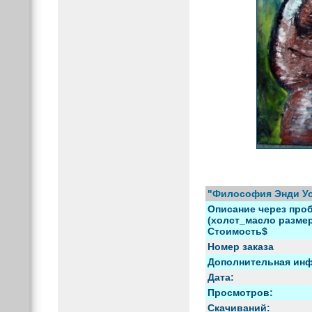
"Философия Энди Уо
Описание через проб
(холст_масло размер)
Стоимость$
Номер заказа
Дополнительная ин
Дата:
Просмотров:
Скачиваний: