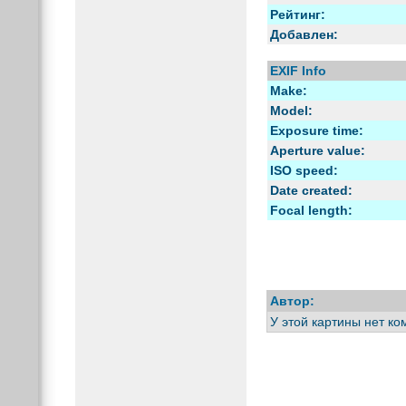
Рейтинг:
Добавлен:
EXIF Info
Make:
Model:
Exposure time:
Aperture value:
ISO speed:
Date created:
Focal length:
Автор:
У этой картины нет к