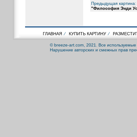
Предыдущая картина:
"Философия Энди Уо
ГЛАВНАЯ
⁄
КУПИТЬ КАРТИНУ
⁄
РАЗМЕСТИ
© breeze-art.com, 2021. Все используемы
Нарушение авторских и смежных прав пре