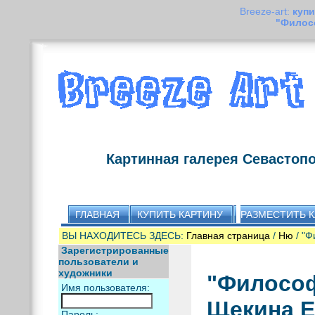
Breeze-art:
купи
"Филос
Картинная галерея Севастоп
ГЛАВНАЯ
КУПИТЬ КАРТИНУ
РАЗМЕСТИТЬ 
ВЫ НАХОДИТЕСЬ ЗДЕСЬ:
Главная страница
/
Ню
/ "Ф
Зарегистрированные
пользователи и
художники
"Философ
Имя пользователя:
Щекина Е
Пароль: