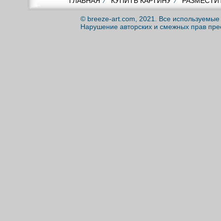
ГЛАВНАЯ
⁄
КУПИТЬ КАРТИНУ
⁄
РАЗМЕСТИ
© breeze-art.com, 2021. Все используемы
Нарушение авторских и смежных прав пре