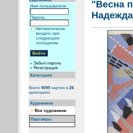
"Весна 
Имя пользователя:
Надежда
Пароль:
Автоматически
входить при
следующем
посещении
»
Забыл пароль
»
Регистрация
Категории
Всего
4095
картин в
26
категориях.
Художники
Все художники
Партнёры