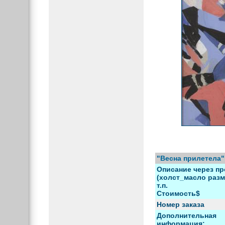
"Весна прилетела"
Описание через пр
(холст_масло разм
т.п.
Стоимость$
Номер заказа
Дополнительная
информация: