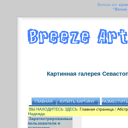
Breeze-art:
купи
"Весна
Картинная галерея Севасто
ГЛАВНАЯ
КУПИТЬ КАРТИНУ
РАЗМЕСТИТЬ
ВЫ НАХОДИТЕСЬ ЗДЕСЬ:
Главная страница
/
Абст
Надежда.
Зарегистрированные
пользователи и
художники