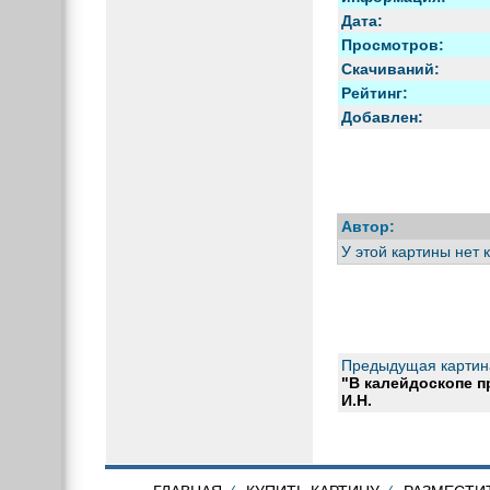
Дата:
Просмотров:
Скачиваний:
Рейтинг:
Добавлен:
Автор:
У этой картины нет 
Предыдущая картин
"В калейдоскопе п
И.Н.