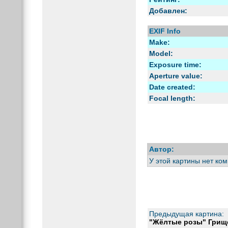
Добавлен:
EXIF Info
Make:
Model:
Exposure time:
Aperture value:
Date created:
Focal length:
Автор:
У этой картины нет ко
Предыдущая картина:
"Жёлтые розы" Грищ