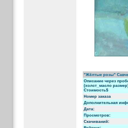
"Жёлтые розы" Савче
Описание через пробе
(холст_масло размер) 
Стоимость$
Номер заказа
Дополнительная инф
Дата:
Просмотров:
Скачиваний:
Рейтинг: