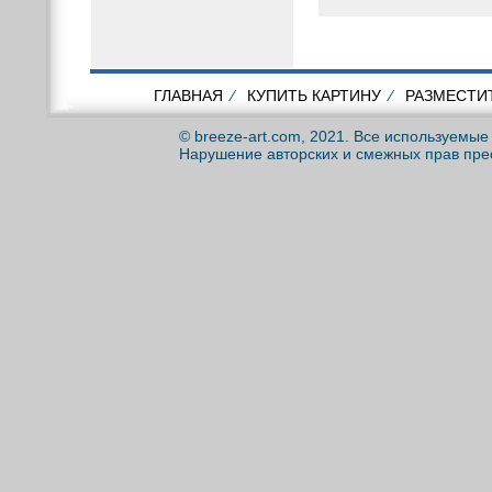
ГЛАВНАЯ
⁄
КУПИТЬ КАРТИНУ
⁄
РАЗМЕСТИ
© breeze-art.com, 2021. Все используемы
Нарушение авторских и смежных прав пре