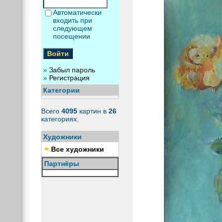
Автоматически
входить при
следующем
посещении
»
Забыл пароль
»
Регистрация
Категории
Всего
4095
картин в
26
категориях.
Художники
Все художники
Партнёры