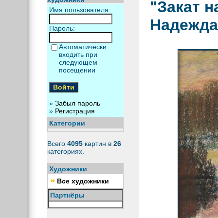
"Закат н
Имя пользователя:
Надежда
Пароль:
Автоматически
входить при
следующем
посещении
»
Забыл пароль
»
Регистрация
Категории
Всего
4095
картин в
26
категориях.
Художники
Все художники
Партнёры