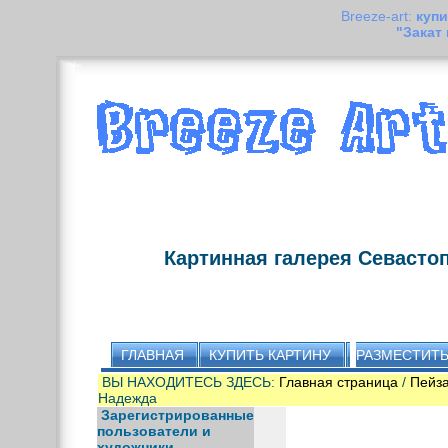
Breeze-art:
купи
"Закат
Картинная галерея Севасто
ГЛАВНАЯ
КУПИТЬ КАРТИНУ
РАЗМЕСТИТЬ
ВЫ НАХОДИТЕСЬ ЗДЕСЬ:
Главная страница
/
Пейз
Надежда
Зарегистрированные
пользователи и
художники