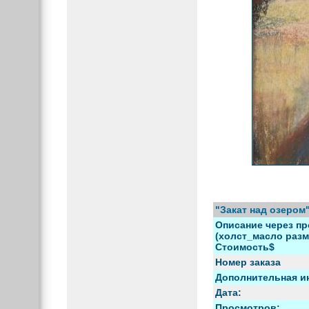
"Закат над озером
Описание через пр
(холст_масло разме
Стоимость$
Номер заказа
Дополнительная и
Дата:
Просмотров: