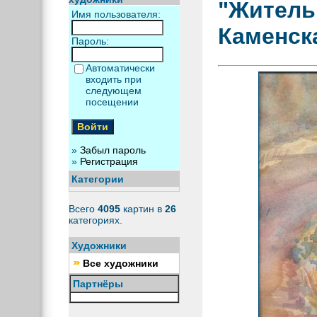
"Житель
Имя пользователя:
Каменск
Пароль:
Автоматически
входить при
следующем
посещении
»
Забыл пароль
»
Регистрация
Категории
Всего
4095
картин в
26
категориях.
Художники
Все художники
Партнёры