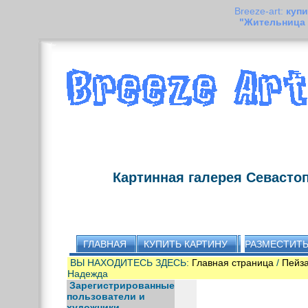
Breeze-art:
купи
"Жительница 
Картинная галерея Севасто
ГЛАВНАЯ
КУПИТЬ КАРТИНУ
РАЗМЕСТИТЬ
ВЫ НАХОДИТЕСЬ ЗДЕСЬ:
Главная страница
/
Пейз
Надежда
Зарегистрированные
пользователи и
художники