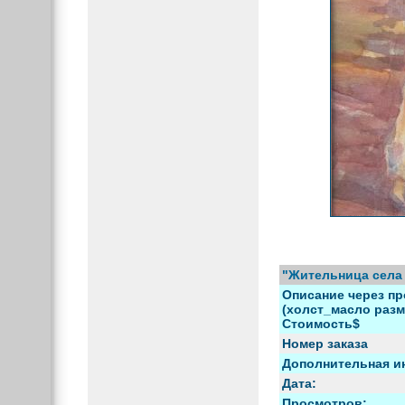
"Жительница села
Описание через пр
(холст_масло разме
Стоимость$
Номер заказа
Дополнительная и
Дата:
Просмотров: