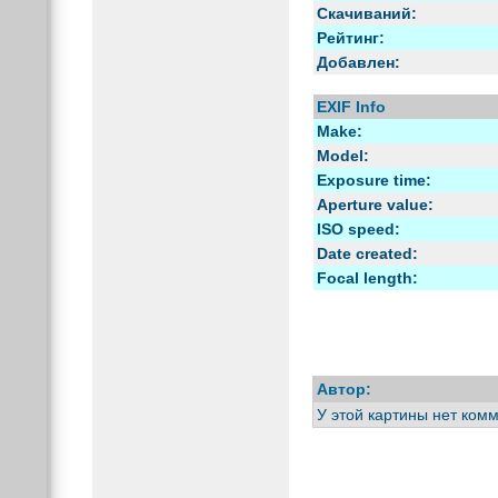
Скачиваний:
Рейтинг:
Добавлен:
EXIF Info
Make:
Model:
Exposure time:
Aperture value:
ISO speed:
Date created:
Focal length:
Автор:
У этой картины нет ком