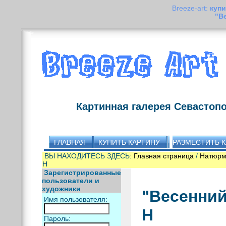
Breeze-art:
купи
"В
Картинная галерея Севастоп
ГЛАВНАЯ
КУПИТЬ КАРТИНУ
РАЗМЕСТИТЬ 
ВЫ НАХОДИТЕСЬ ЗДЕСЬ:
Главная страница
/
Натюрм
Н
Зарегистрированные
пользователи и
художники
"Весенний
Имя пользователя:
Н
Пароль: