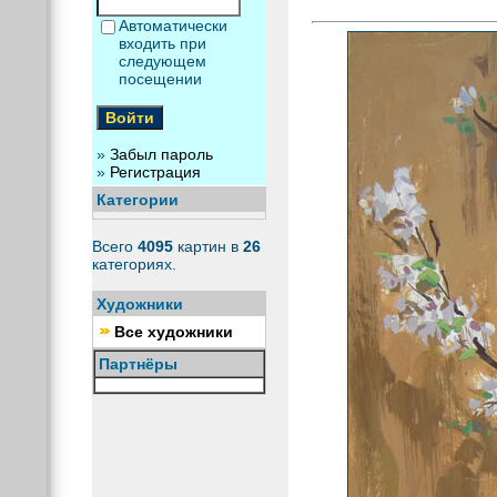
Автоматически
входить при
следующем
посещении
»
Забыл пароль
»
Регистрация
Категории
Всего
4095
картин в
26
категориях.
Художники
Все художники
Партнёры