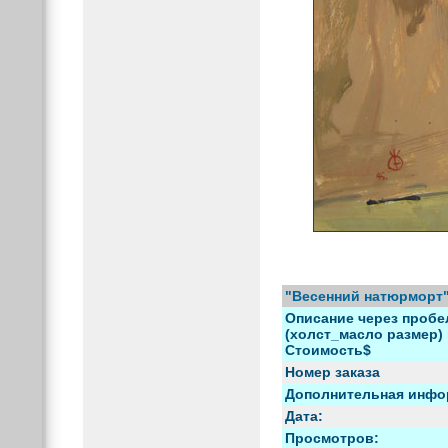
"Весенний натюрморт"
Описание через пробел
(холст_масло размер) и
Стоимость$
Номер заказа
Дополнительная инфо
Дата:
Просмотров: