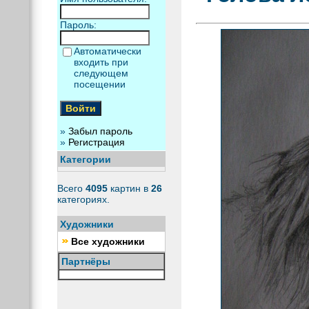
Пароль:
Автоматически
входить при
следующем
посещении
»
Забыл пароль
»
Регистрация
Категории
Всего
4095
картин в
26
категориях.
Художники
Все художники
Партнёры