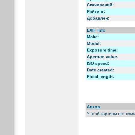
Скачиваний:
Рейтинг:
Добавлен:
EXIF Info
Make:
Model:
Exposure time:
Aperture value:
ISO speed:
Date created:
Focal length:
Автор:
У этой картины нет ком