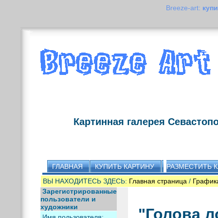
Breeze-art:
купи
Картинная галерея Севастоп
ГЛАВНАЯ
КУПИТЬ КАРТИНУ
РАЗМЕСТИТЬ 
ВЫ НАХОДИТЕСЬ ЗДЕСЬ:
Главная страница
/
График
Зарегистрированные
пользователи и
художники
"Голова л
Имя пользователя: