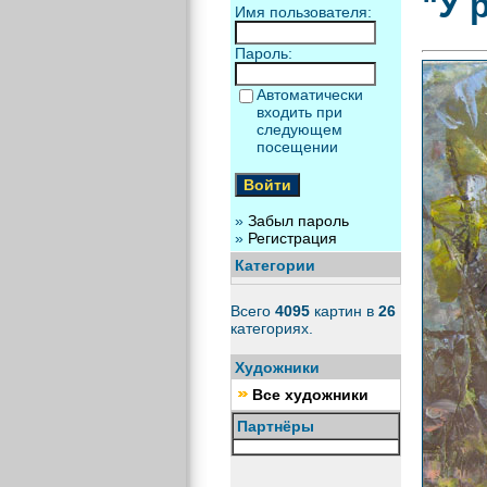
"У 
Имя пользователя:
Пароль:
Автоматически
входить при
следующем
посещении
»
Забыл пароль
»
Регистрация
Категории
Всего
4095
картин в
26
категориях.
Художники
Все художники
Партнёры