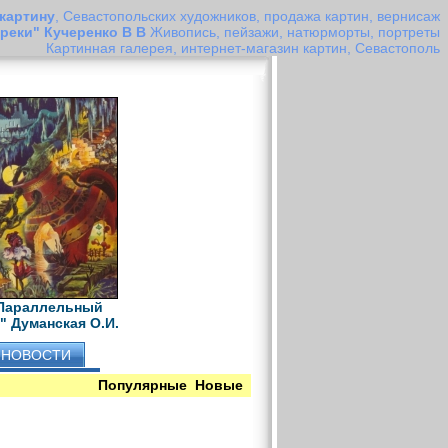
 картину
, Севастопольских художников, продажа картин, вернисаж
 реки" Кучеренко В В
Живопись, пейзажи, натюрморты, портреты
Картинная галерея, интернет-магазин картин, Севастополь
Параллельный
" Думанская О.И.
НОВОСТИ
Популярные
Новые