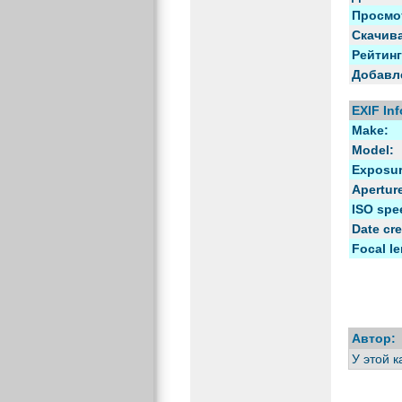
Просмо
Скачив
Рейтинг
Добавл
EXIF Inf
Make:
Model:
Exposur
Aperture
ISO spe
Date cre
Focal le
Автор:
У этой 