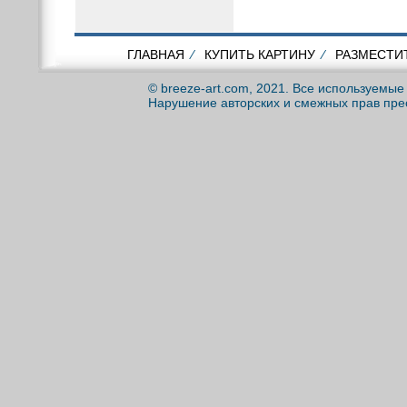
ГЛАВНАЯ
⁄
КУПИТЬ КАРТИНУ
⁄
РАЗМЕСТИ
© breeze-art.com, 2021. Все используемы
Нарушение авторских и смежных прав пре