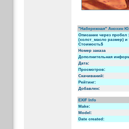
"Набережная" Анохин Ю.
Описание через пробел 
(холст_масло размер) и т
Стоимость$
Номер заказа
Дополнительная инфор
Дата:
Просмотров:
Скачиваний:
Рейтинг:
Добавлен:
EXIF Info
Make:
Model:
Date created: