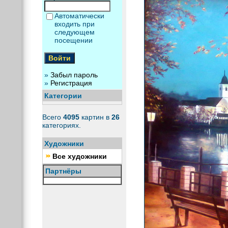
Автоматически
входить при
следующем
посещении
»
Забыл пароль
»
Регистрация
Категории
Всего
4095
картин в
26
категориях.
Художники
Все художники
Партнёры