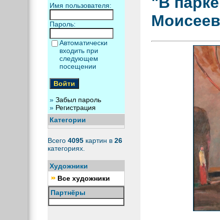
"В парк
Имя пользователя:
Моисеев
Пароль:
Автоматически
входить при
следующем
посещении
»
Забыл пароль
»
Регистрация
Категории
Всего
4095
картин в
26
категориях.
Художники
Все художники
Партнёры