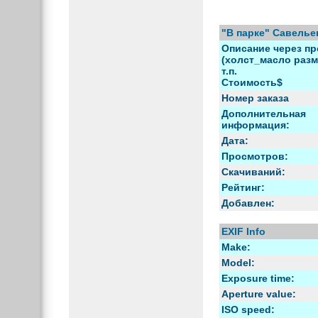
"В парке" Савель
Описание через пр
(холст_масло разм
т.п.
Стоимость$
Номер заказа
Дополнительная
информация:
Дата:
Просмотров:
Скачиваний:
Рейтинг:
Добавлен:
EXIF Info
Make:
Model:
Exposure time:
Aperture value:
ISO speed: