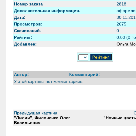
Номер заказа
2818
Дополнительная информация:
оформлен
Дата:
30.11.201
Просмотров:
2675
Скачиваний:
0
Рейтинг:
0.00 (0 Г
Добавлен:
Ольга Мо
Автор:
Комментарий:
У этой картины нет комментариев.
Предыдущая картина:
С
"Лилии", Филоненко Олег
"Ночные цветы
Васильевич