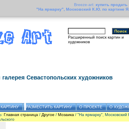
Breeze-art:
купить продать
"На ярмарку", Московский К.Ю. по картине
Расширенный поиск картин и
художников
 галерея Севастопольских художников
 КАРТИНУ
РАЗМЕСТИТЬ КАРТИНУ
О ПРОЕКТЕ
О ХУДОЖ
Ь:
Главная страница
/
Другое
/
Мозаика
/ "На ярмарку", Московский 
льского