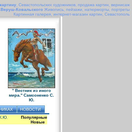
 картину
, Севастопольских художников, продажа картин, вернисаж
 Я.Веруш-Ковальского
Живопись, пейзажи, натюрморты, портреты
Картинная галерея, интернет-магазин картин, Севастополь
'' Вестник из иного
мира.'' Самсоненко С.
Ю.
НИКАХ
НОВОСТИ
К.Ю.
Популярные
Новые