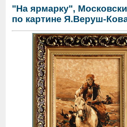
"На ярмарку", Московски
по картине Я.Веруш-Ков