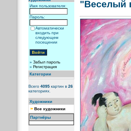
"Веселый 
Имя пользователя:
Пароль:
Автоматически
входить при
следующем
посещении
»
Забыл пароль
»
Регистрация
Категории
Всего
4095
картин в
26
категориях.
Художники
Все художники
Партнёры