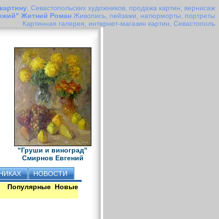
 картину
, Севастопольских художников, продажа картин, вернисаж
ожий" Житний Роман
Живопись, пейзажи, натюрморты, портреты
Картинная галерея, интернет-магазин картин, Севастополь
"Груши и виноград"
Смирнов Евгений
НИКАХ
НОВОСТИ
Популярные
Новые