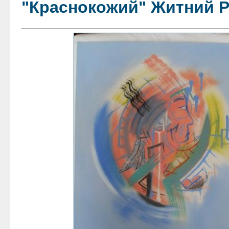
"Краснокожий" Житний 