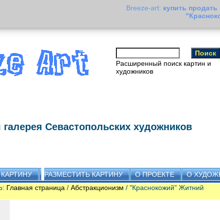
Breeze-art:
купить продать
"Краснок
Расширенный поиск картин и
художников
 галерея Севастопольских художников
 КАРТИНУ
РАЗМЕСТИТЬ КАРТИНУ
О ПРОЕКТЕ
О ХУДОЖ
Ь:
Главная страница
/
Абстракционизм
/ "Краснокожий" Житний