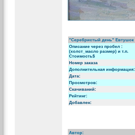
"Серебристый день" Евтушок 
Описание через пробел :
(холст_масло размер) и т.п.
Стоимость$
Номер заказа
Дополнительная информация:
Дата:
Просмотров:
Скачиваний:
Рейтинг:
Добавлен:
Автор: