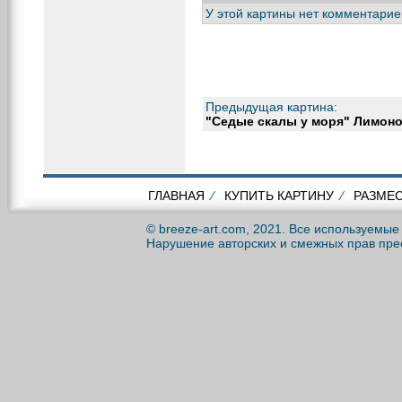
У этой картины нет комментарие
Предыдущая картина:
"Седые скалы у моря" Лимоно
ГЛАВНАЯ
⁄
КУПИТЬ КАРТИНУ
⁄
РАЗМЕС
© breeze-art.com, 2021. Все используемы
Нарушение авторских и смежных прав пре