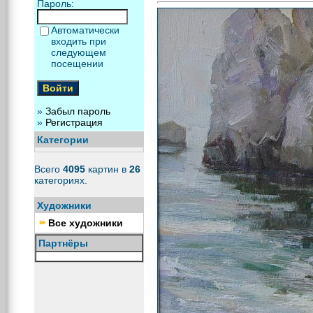
Пароль:
Автоматически
входить при
следующем
посещении
»
Забыл пароль
»
Регистрация
Категории
Всего
4095
картин в
26
категориях.
Художники
Все художники
Партнёры