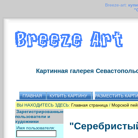
Breeze-art:
купи
"
Картинная галерея Севастополь
ГЛАВНАЯ
КУПИТЬ КАРТИНУ
РАЗМЕСТИТЬ КАРТ
ВЫ НАХОДИТЕСЬ ЗДЕСЬ:
Главная страница
/
Морской пей
Зарегистрированные
пользователи и
художники
"Серебристый
Имя пользователя: