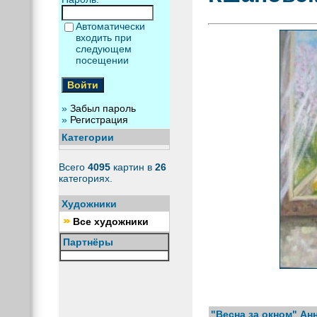
Автоматически
входить при
следующем
посещении
»
Забыл пароль
»
Регистрация
Категории
Всего
4095
картин в
26
категориях.
Художники
Все художники
Партнёры
"Весна за окном" А