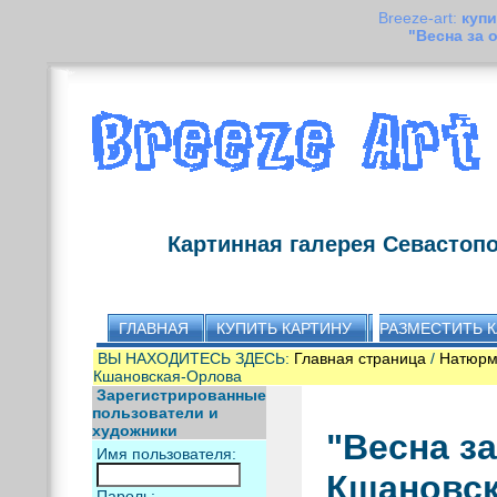
Breeze-art:
купи
"Весна за
Картинная галерея Севастоп
ГЛАВНАЯ
КУПИТЬ КАРТИНУ
РАЗМЕСТИТЬ 
ВЫ НАХОДИТЕСЬ ЗДЕСЬ:
Главная страница
/
Натюрм
Кшановская-Орлова
Зарегистрированные
пользователи и
художники
"Весна з
Имя пользователя:
Кшановск
Пароль: