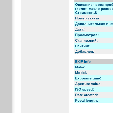
Описание через проб
(холст_масло размер)
Стоимость$
Номер заказа
Дополнительная ин
Дата:
Просмотров:
Скачиваний:
Рейтинг:
Добавлен:
EXIF Info
Make:
Model:
Exposure time:
Aperture value:
ISO speed:
Date created:
Focal length: