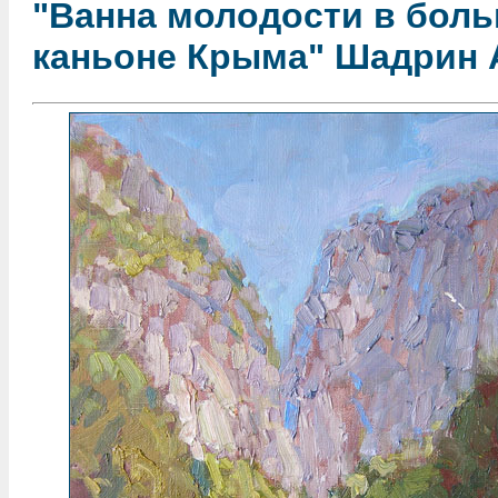
"Ванна молодости в бол
каньоне Крыма" Шадрин 