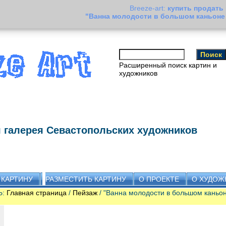
Breeze-art:
купить продать
"Ванна молодости в большом каньон
Расширенный поиск картин и
художников
 галерея Севастопольских художников
 КАРТИНУ
РАЗМЕСТИТЬ КАРТИНУ
О ПРОЕКТЕ
О ХУДОЖ
Ь:
Главная страница
/
Пейзаж
/ "Ванна молодости в большом каньо