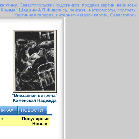
 картину
, Севастопольских художников, продажа картин, вернисаж
е Крыма" Шадрин А П
Живопись, пейзажи, натюрморты, портреты
Картинная галерея, интернет-магазин картин, Севастополь
"Внезапная встреча"
Каменская Надежда
НИКАХ
НОВОСТИ
не
Популярные
Новые