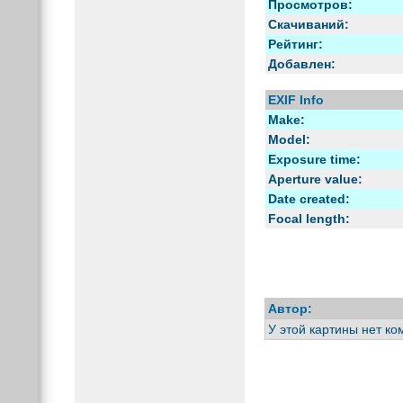
Просмотров:
Скачиваний:
Рейтинг:
Добавлен:
EXIF Info
Make:
Model:
Exposure time:
Aperture value:
Date created:
Focal length:
Автор:
У этой картины нет к