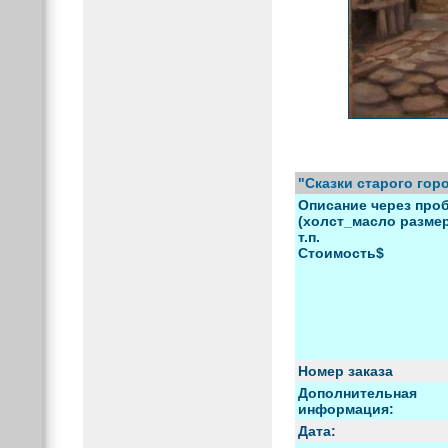
"Сказки старого гор
Описание через проб
(холст_масло размер
т.п.
Стоимость$
Номер заказа
Дополнительная
информация:
Дата: