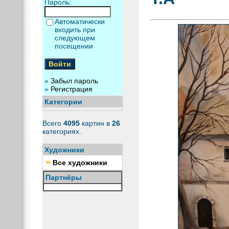
Пароль:
Автоматически
входить при
следующем
посещении
»
Забыл пароль
»
Регистрация
Категории
Всего
4095
картин в
26
категориях.
Художники
Все художники
Партнёры