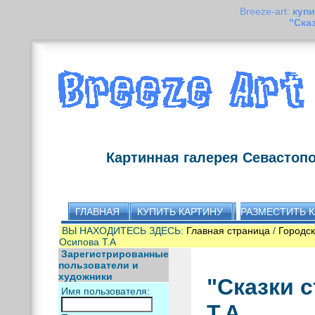
Breeze-art:
купи
"Ска
Картинная галерея Севастоп
ГЛАВНАЯ
КУПИТЬ КАРТИНУ
РАЗМЕСТИТЬ 
ВЫ НАХОДИТЕСЬ ЗДЕСЬ:
Главная страница
/
Городс
Осипова Т.А
Зарегистрированные
пользователи и
художники
"Сказки 
Имя пользователя:
Т.А