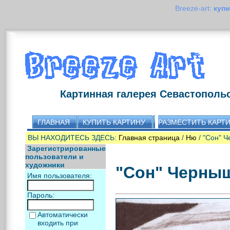
Breeze-art:
купи
Картинная галерея Севастополь
ГЛАВНАЯ
КУПИТЬ КАРТИНУ
РАЗМЕСТИТЬ КАРТ
ВЫ НАХОДИТЕСЬ ЗДЕСЬ:
Главная страница
/
Ню
/ "Сон" 
Зарегистрированные
пользователи и
художники
"Сон" Черны
Имя пользователя:
Пароль:
Автоматически
входить при