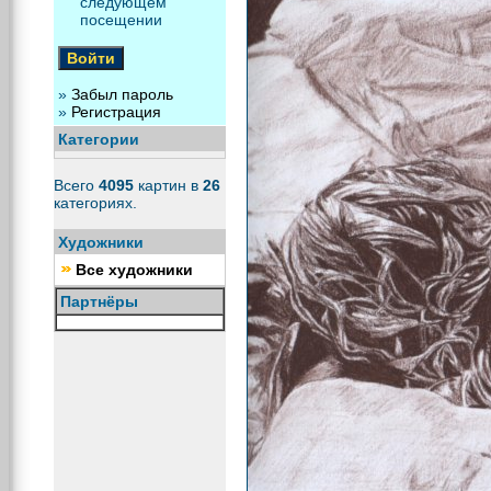
следующем
посещении
»
Забыл пароль
»
Регистрация
Категории
Всего
4095
картин в
26
категориях.
Художники
Все художники
Партнёры