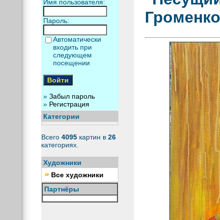
Имя пользователя:
Громенк
Пароль:
Автоматически
входить при
следующем
посещении
»
Забыл пароль
»
Регистрация
Категории
Всего
4095
картин в
26
категориях.
Художники
Все художники
Партнёры