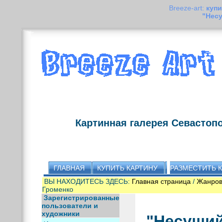
Breeze-art:
купи
"Нес
Картинная галерея Севастоп
ГЛАВНАЯ
КУПИТЬ КАРТИНУ
РАЗМЕСТИТЬ 
ВЫ НАХОДИТЕСЬ ЗДЕСЬ:
Главная страница
/
Жанров
Громенко
Зарегистрированные
пользователи и
художники
"Несущий