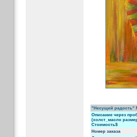
"Несущий радость" 
Описание через проб
(холст_масло размер)
Стоимость$
Номер заказа