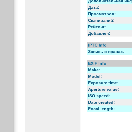
Дополнительная ин
Дата:
Просмотров:
Скачиваний:
Рейтинг:
Добавлен:
IPTC Info
Запись о правах:
EXIF Info
Make:
Model:
Exposure time:
Aperture value:
ISO speed:
Date created:
Focal length: