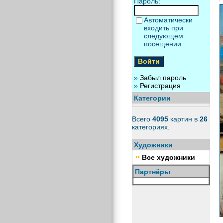
Пароль:
Автоматически
входить при
следующем
посещении
»
Забыл пароль
»
Регистрация
Категории
Всего
4095
картин в
26
категориях.
Художники
Все художники
Партнёры