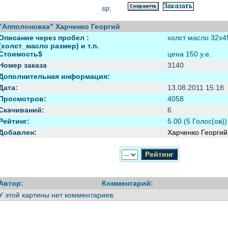
sp;
"Апполоновка" Харченко Георгий
Описание через пробел :
холст масло 32х45
(холст_масло размер) и т.п.
Стоимость$
цена 150 у.е.
Номер заказа
3140
Дополнительная информация:
Дата:
13.08.2011 15:18
Просмотров:
4058
Скачиваний:
6
Рейтинг:
5.00 (5 Голос(ов))
Добавлен:
Харченко Георгий
Автор:
Комментарий:
У этой картины нет комментариев.