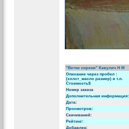
"Ветки сирени" Кавулич Н М
Описание через пробел :
(холст_масло размер) и т.п.
Стоимость$
Номер заказа
Дополнительная информация:
Дата:
Просмотров:
Скачиваний:
Рейтинг:
Добавлен: