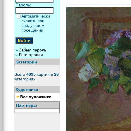
Пароль:
Автоматически
входить при
следующем
посещении
»
Забыл пароль
»
Регистрация
Категории
Всего
4095
картин в
26
категориях.
Художники
Все художники
Партнёры