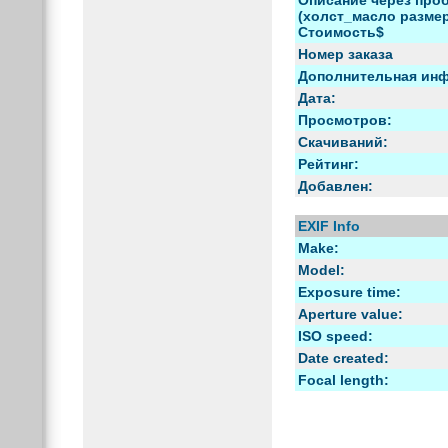
(холст_масло размер)
Стоимость$
Номер заказа
Дополнительная ин
Дата:
Просмотров:
Скачиваний:
Рейтинг:
Добавлен:
EXIF Info
Make:
Model:
Exposure time:
Aperture value:
ISO speed:
Date created:
Focal length: