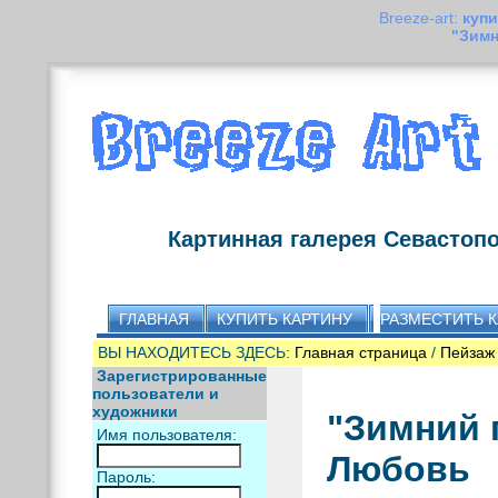
Breeze-art:
купи
"Зимн
Картинная галерея Севастоп
ГЛАВНАЯ
КУПИТЬ КАРТИНУ
РАЗМЕСТИТЬ 
ВЫ НАХОДИТЕСЬ ЗДЕСЬ:
Главная страница
/
Пейзаж
Зарегистрированные
пользователи и
художники
"Зимний 
Имя пользователя:
Любовь
Пароль: