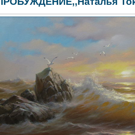
,ПРОБУЖДЕНИЕ,,Наталья То