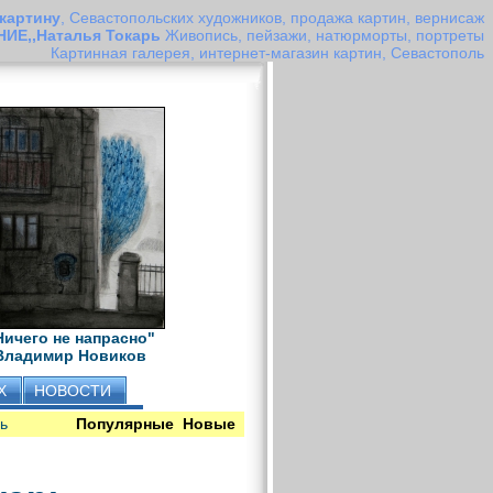
 картину
, Севастопольских художников, продажа картин, вернисаж
ИЕ,,Наталья Токарь
Живопись, пейзажи, натюрморты, портреты
Картинная галерея, интернет-магазин картин, Севастополь
Ничего не напрасно"
Владимир Новиков
Х
НОВОСТИ
ь
Популярные
Новые