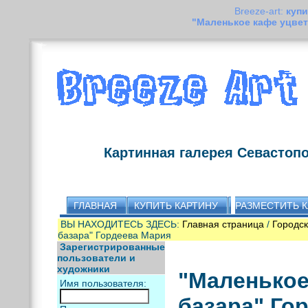
Breeze-art:
купи
"Маленькое кафе уцве
Картинная галерея Севастоп
ГЛАВНАЯ
КУПИТЬ КАРТИНУ
РАЗМЕСТИТЬ 
ВЫ НАХОДИТЕСЬ ЗДЕСЬ:
Главная страница
/
Городс
базара" Гордеева Мария
Зарегистрированные
пользователи и
художники
"Маленькое
Имя пользователя:
базара" Го