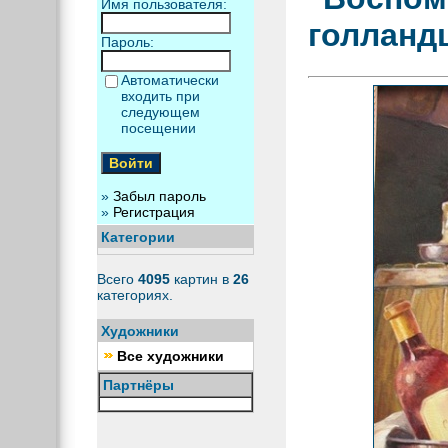
Имя пользователя:
голланд
Пароль:
Автоматически
входить при
следующем
посещении
»
Забыл пароль
»
Регистрация
Категории
Всего
4095
картин в
26
категориях.
Художники
Все художники
Партнёры