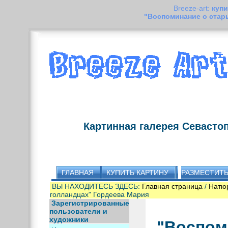
Breeze-art:
купи
"Воспоминание о стар
Картинная галерея Севасто
ГЛАВНАЯ
КУПИТЬ КАРТИНУ
РАЗМЕСТИТЬ
ВЫ НАХОДИТЕСЬ ЗДЕСЬ:
Главная страница
/
Натю
голландцах" Гордеева Мария
Зарегистрированные
пользователи и
художники
"Воспом