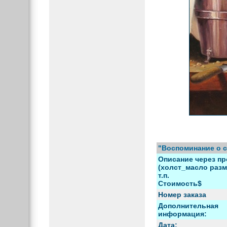
"Воспоминание о 
Описание через пр
(холст_масло разм
т.п.
Стоимость$
Номер заказа
Дополнительная
информация:
Дата: