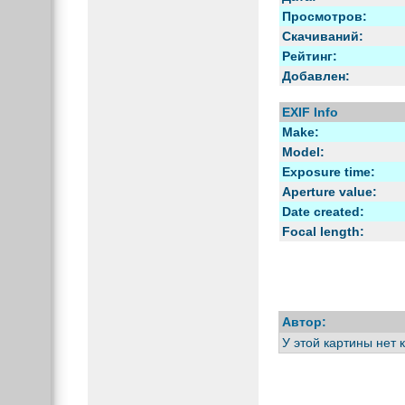
Просмотров:
Скачиваний:
Рейтинг:
Добавлен:
EXIF Info
Make:
Model:
Exposure time:
Aperture value:
Date created:
Focal length:
Автор:
У этой картины нет 