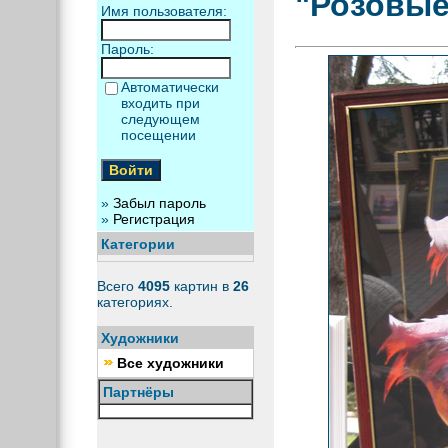
"Розовые
Имя пользователя:
Пароль:
Автоматически
входить при
следующем
посещении
»
Забыл пароль
»
Регистрация
Категории
Всего
4095
картин в
26
категориях.
Художники
Все художники
Партнёры