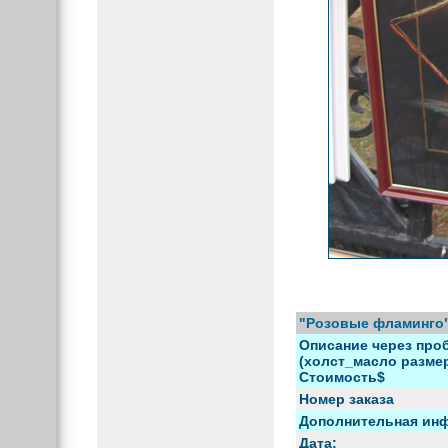
"Розовые фламинго"
Описание через проб
(холст_масло размер)
Стоимость$
Номер заказа
Дополнительная ин
Дата: