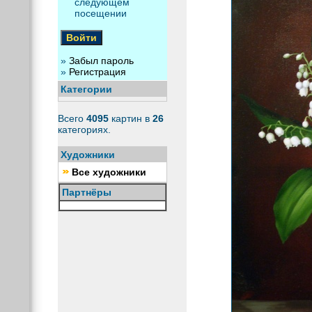
следующем
посещении
»
Забыл пароль
»
Регистрация
Категории
Всего
4095
картин в
26
категориях.
Художники
Все художники
Партнёры