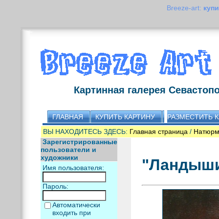
Breeze-art:
купи
Картинная галерея Севастоп
ГЛАВНАЯ
КУПИТЬ КАРТИНУ
РАЗМЕСТИТЬ 
ВЫ НАХОДИТЕСЬ ЗДЕСЬ:
Главная страница
/
Натюрм
Зарегистрированные
пользователи и
художники
"Ландыши
Имя пользователя:
Пароль:
Автоматически
входить при