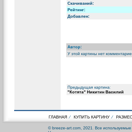
Скачиваний:
Рейтинг:
Добавлен:
Автор:
У этой картины нет комментарие
Предыдущая картина:
"Котята" Никитин Василий
ГЛАВНАЯ
⁄
КУПИТЬ КАРТИНУ
⁄
РАЗМЕС
© breeze-art.com, 2021. Все используемы