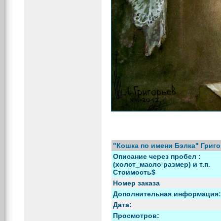
"Кошка по имени Бэлка" Григ
Описание через пробел :
(холст_масло размер) и т.п.
Стоимость$
Номер заказа
Дополнительная информация:
Дата:
Просмотров: