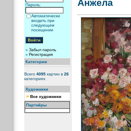
Анжела
Пароль:
Автоматически
входить при
следующем
посещении
»
Забыл пароль
»
Регистрация
Категории
Всего
4095
картин в
26
категориях.
Художники
Все художники
Партнёры