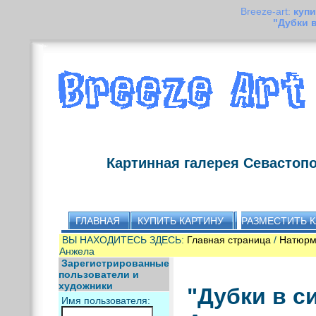
Breeze-art:
купи
"Дубки 
Картинная галерея Севастоп
ГЛАВНАЯ
КУПИТЬ КАРТИНУ
РАЗМЕСТИТЬ 
ВЫ НАХОДИТЕСЬ ЗДЕСЬ:
Главная страница
/
Натюрм
Анжела
Зарегистрированные
пользователи и
художники
"Дубки в с
Имя пользователя: