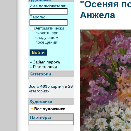
"Осеняя п
Имя пользователя:
Анжела
Пароль:
Автоматически
входить при
следующем
посещении
»
Забыл пароль
»
Регистрация
Категории
Всего
4095
картин в
26
категориях.
Художники
Все художники
Партнёры