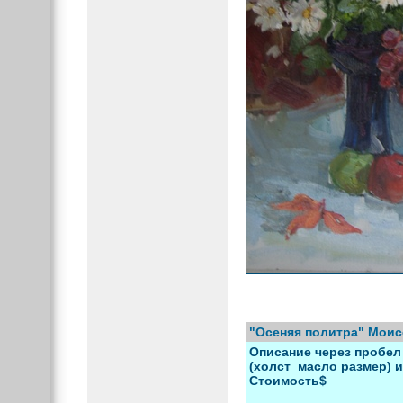
"Осеняя политра" Моис
Описание через пробел 
(холст_масло размер) и 
Стоимость$