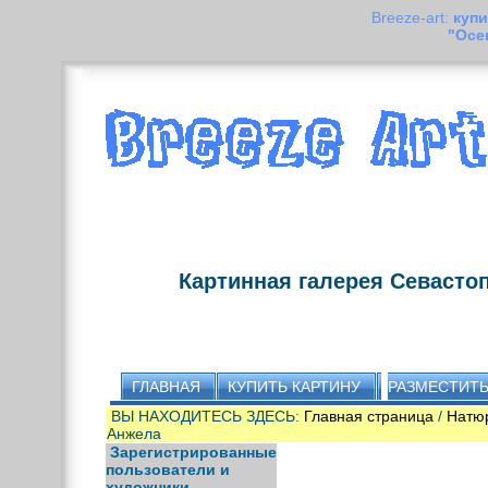
Breeze-art:
купи
"Осе
Картинная галерея Севасто
ГЛАВНАЯ
КУПИТЬ КАРТИНУ
РАЗМЕСТИТЬ
ВЫ НАХОДИТЕСЬ ЗДЕСЬ:
Главная страница
/
Натю
Анжела
Зарегистрированные
пользователи и
художники