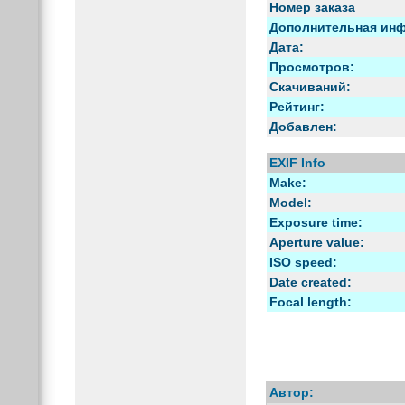
Номер заказа
Дополнительная ин
Дата:
Просмотров:
Скачиваний:
Рейтинг:
Добавлен:
EXIF Info
Make:
Model:
Exposure time:
Aperture value:
ISO speed:
Date created:
Focal length:
Автор: