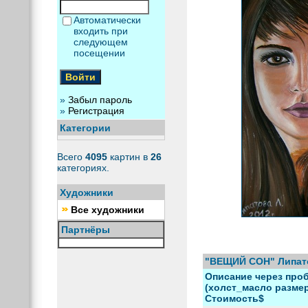
Автоматически
входить при
следующем
посещении
»
Забыл пароль
»
Регистрация
Категории
Всего
4095
картин в
26
категориях.
Художники
Все художники
Партнёры
"ВЕЩИЙ СОН" Липат
Описание через проб
(холст_масло размер)
Стоимость$